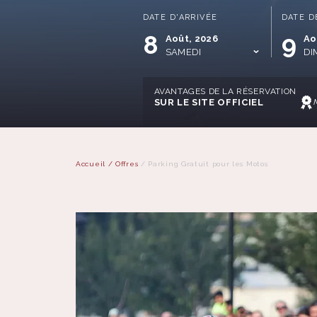
DATE D'ARRIVÉE
DATE D
8
9
Août, 2026
Ao
SAMEDI
DI
AVANTAGES DE LA RÉSERVATION
SUR LE SITE OFFICIEL
Accueil
/
Offres
/
Parking Gratuit pour les Motos