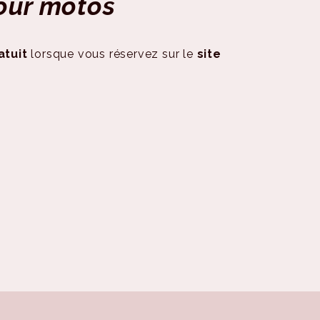
pour motos
atuit
lorsque vous réservez sur le
site