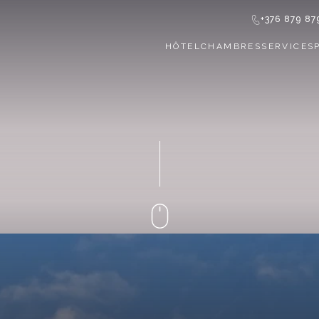
+376 879 87
HÔTEL
CHAMBRES
SERVICES