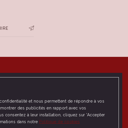
RIRE
 confidentialité et nous permettent de répondre à vos
 montrer des publicités en rapport avec vos
s consentez à leur installation, cliquez sur 'Accepter
ormations dans notre
Politique de cookies