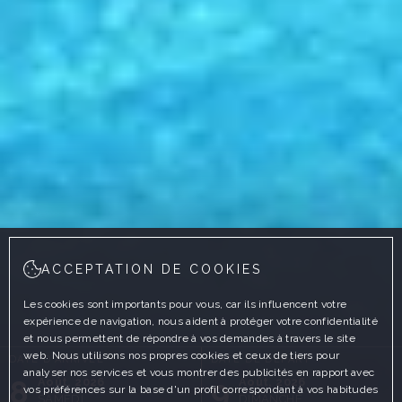
ACCEPTATION DE COOKIES
Les cookies sont importants pour vous, car ils influencent votre
expérience de navigation, nous aident à protéger votre confidentialité
et nous permettent de répondre à vos demandes à travers le site
web. Nous utilisons nos propres cookies et ceux de tiers pour
DATE D'ARRIVÉE
DATE DE DÉPART
analyser nos services et vous montrer des publicités en rapport avec
8
9
Août, 2026
Août, 2026
vos préférences sur la base d'un profil correspondant à vos habitudes
SAMEDI
DIMANCHE