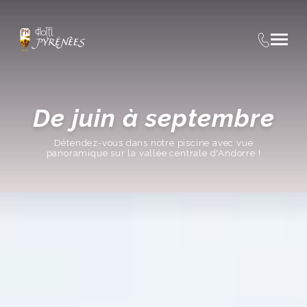
De juin à septembre
Détendez-vous dans notre piscine avec vue
panoramique sur la vallée centrale d'Andorre !