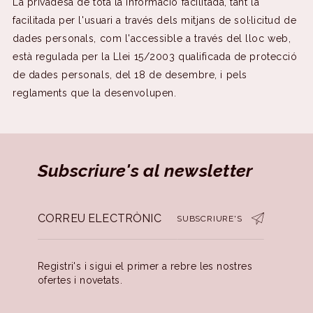
La privadesa de tota la informació facilitada, tant la
facilitada per l'usuari a través dels mitjans de sol·licitud de
dades personals, com l'accessible a través del lloc web,
està regulada per la Llei 15/2003 qualificada de protecció
de dades personals, del 18 de desembre, i pels
reglaments que la desenvolupen.
Subscriure's al newsletter
SUBSCRIURE'S
Registri's i sigui el primer a rebre les nostres
ofertes i novetats.