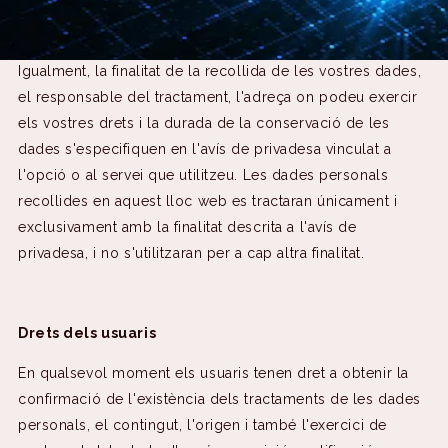
necessàries i imprescindibles per poder proporcionar una
resposta o una prestació de servei efectiva a l'usuari.
Igualment, la finalitat de la recollida de les vostres dades,
el responsable del tractament, l'adreça on podeu exercir
els vostres drets i la durada de la conservació de les
dades s'especifiquen en l'avís de privadesa vinculat a
l'opció o al servei que utilitzeu. Les dades personals
recollides en aquest lloc web es tractaran únicament i
exclusivament amb la finalitat descrita a l'avís de
privadesa, i no s'utilitzaran per a cap altra finalitat.
Drets dels usuaris
En qualsevol moment els usuaris tenen dret a obtenir la
confirmació de l'existència dels tractaments de les dades
personals, el contingut, l'origen i també l'exercici de