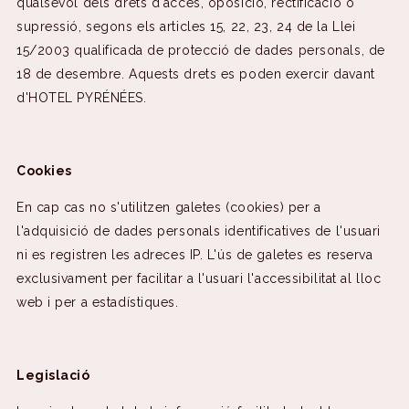
qualsevol dels drets d'accés, oposició, rectificació o
supressió, segons els articles 15, 22, 23, 24 de la Llei
15/2003 qualificada de protecció de dades personals, de
18 de desembre. Aquests drets es poden exercir davant
d'HOTEL PYRÉNÉES.
Cookies
En cap cas no s'utilitzen galetes (cookies) per a
l'adquisició de dades personals identificatives de l'usuari
ni es registren les adreces IP. L'ús de galetes es reserva
exclusivament per facilitar a l'usuari l'accessibilitat al lloc
web i per a estadístiques.
Legislació