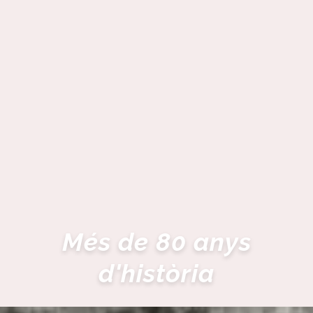
Més de 80 anys
d'història