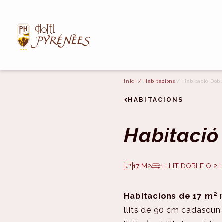
Inici
/
Habitacions
/
Habitació Dob
HABITACIONS
Habitació
17 M2
1 LLIT DOBLE O 2 
Habitacions de 17 m²
llits de 90 cm cadascun 