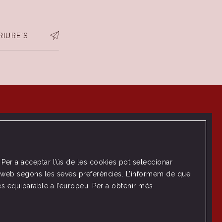
RIURE'S
. Per a acceptar l’ús de les cookies pot seleccionar
loc web segons les seves preferències. L’informem de que
es equiparable a l’europeu. Per a obtenir més