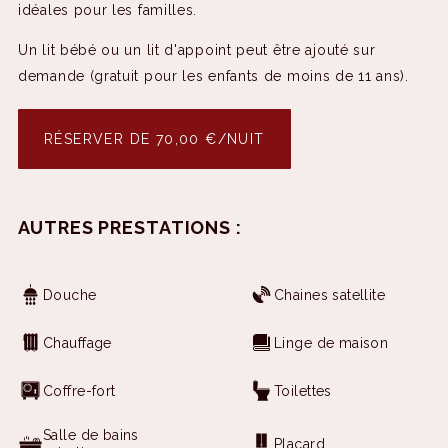
idéales pour les familles.
Un lit bébé ou un lit d'appoint peut être ajouté sur
demande (gratuit pour les enfants de moins de 11 ans).
RÉSERVER DE 70,00 €/NUIT
AUTRES PRESTATIONS :
Douche
Chaines satellite
Chauffage
Linge de maison
Coffre-fort
Toilettes
Salle de bains
Placard