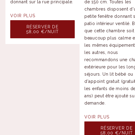
donnant sur la rue principale.
de 150 cm. Toutes les
chambres disposent d'
VOIR PLUS
petite fenêtre donnant 
patio intérieur ventilé. 
RÉSERVER DE
que cette chambre soit
58,00 €/NUIT
beaucoup plus calme et
les mêmes équipement
les autres, nous
recommandons une ch
extérieure pour les lon
séjours. Un lit bébé ou 
d'appoint gratuit (gratu
les enfants de moins de
ans) peut être ajouté su
demande.
VOIR PLUS
RÉSERVER DE
58,00 €/NUIT