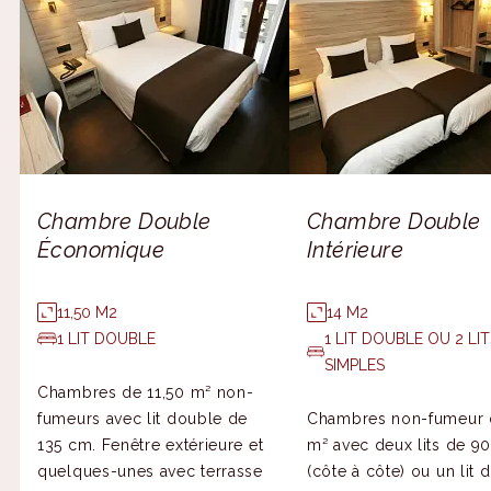
Chambre Double
Chambre Double
Économique
Intérieure
11,50 M2
14 M2
1 LIT DOUBLE
1 LIT DOUBLE OU 2 LI
SIMPLES
Chambres de 11,50 m² non-
fumeurs avec lit double de
Chambres non-fumeur 
135 cm. Fenêtre extérieure et
m² avec deux lits de 9
quelques-unes avec terrasse
(côte à côte) ou un lit 