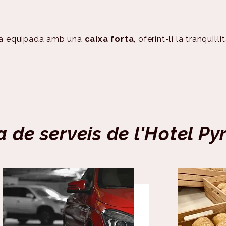
à equipada amb una
caixa forta
, oferint-li la tranquil
a de serveis de l'Hotel P