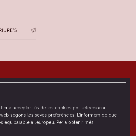
RIURE'S
. Per a acceptar l’ús de les cookies pot seleccionar
loc web segons les seves preferències. L’informem de que
es equiparable a l’europeu. Per a obtenir més