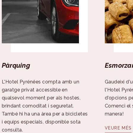
Pàrquing
Esmorza
L'Hotel Pyrénées compta amb un
Gaudeixi d'
garatge privat accessible en
l'Hotel Pyré
qualsevol moment per als hostes,
d'opcions pe
brindant comoditat i seguretat.
Comenci el s
També hi ha una àrea per a bicicletes
manera!
i equips especials, disponible sota
VEURE MÉS
consulta.