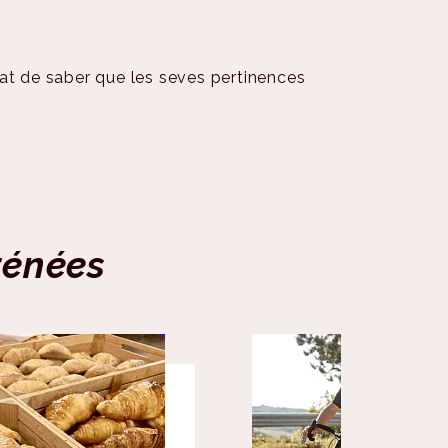
·litat de saber que les seves pertinences
yrénées