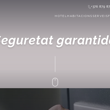
+376 879 8
HOTEL
HABITACIONS
SERVEIS
eguretat garanti