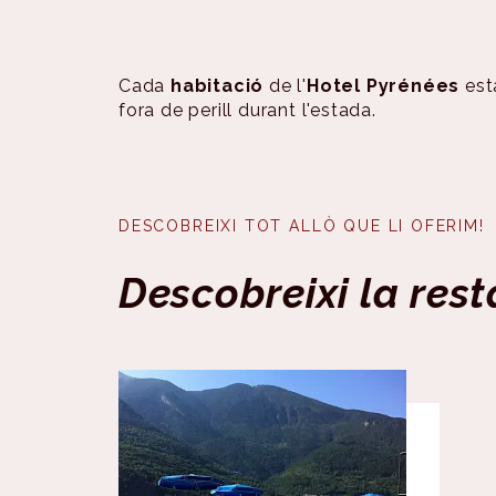
Cada
habitació
de l'
Hotel Pyrénées
est
fora de perill durant l'estada.
DESCOBREIXI TOT ALLÒ QUE LI OFERIM!
Descobreixi la rest