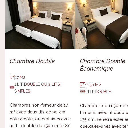
Chambre Double
Chambre Double
Économique
17 M2
1 LIT DOUBLE OU 2 LITS
11,50 M2
SIMPLES
1 LIT DOUBLE
Chambres non-fumeur de 17
Chambres de 11,50 m² 
m² avec deux lits de 90 cm
fumeurs avec lit doubl
côte à côte, ou certaines avec
135 cm. Fenêtre extérie
un lit double de 150 cm à 180
quelques-unes avec ter