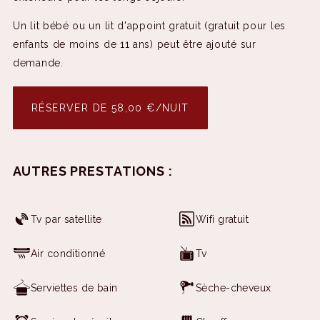
Un lit bébé ou un lit d'appoint gratuit (gratuit pour les
enfants de moins de 11 ans) peut être ajouté sur
demande.
RÉSERVER DE 58,00 €/NUIT
AUTRES PRESTATIONS :
Tv par satellite
Wifi gratuit
Air conditionné
Tv
Serviettes de bain
Sèche-cheveux