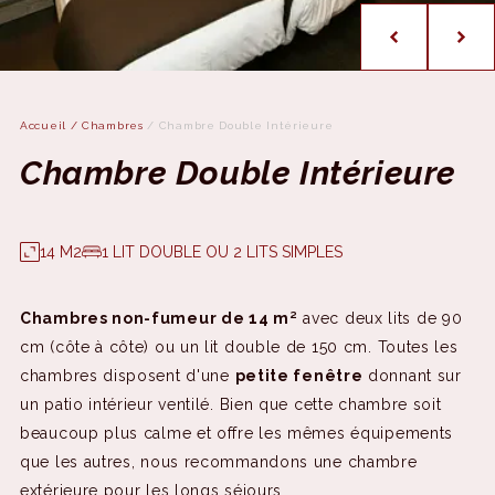
Accueil
/
Chambres
/
Chambre Double Intérieure
Chambre Double Intérieure
14 M2
1 LIT DOUBLE OU 2 LITS SIMPLES
Chambres non-fumeur de 14 m²
avec deux lits de 90
cm (côte à côte) ou un lit double de 150 cm. Toutes les
chambres disposent d'une
petite fenêtre
donnant sur
un patio intérieur ventilé. Bien que cette chambre soit
beaucoup plus calme et offre les mêmes équipements
que les autres, nous recommandons une chambre
extérieure pour les longs séjours.