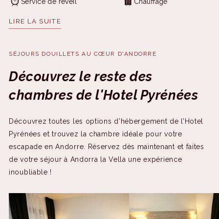
Service de réveil
Chauffage
LIRE LA SUITE
Téléphone
Toilettes
Coffre-fort
SÉJOURS DOUILLETS AU CŒUR D'ANDORRE
Découvrez le reste des
chambres de l'Hotel Pyrénées
Découvrez toutes les options d’hébergement de l’Hotel
Pyrénées et trouvez la chambre idéale pour votre
escapade en Andorre. Réservez dès maintenant et faites
de votre séjour à Andorra la Vella une expérience
inoubliable !