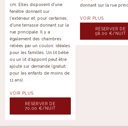
cm. Elles disposent d'une
donnant sur la rue princ
fenêtre donnant sur
l'extérieur et, pour certaines,
VOIR PLUS
d'une terrasse donnant sur la
RÉSERVER DE
rue principale. Il y a
58,00 €/NUIT
également des chambres
reliées par un couloir, idéales
pour les familles. Un lit bébé
ou un lit d'appoint peut être
ajouté sur demande (gratuit
pour les enfants de moins de
11 ans).
VOIR PLUS
RÉSERVER DE
70,00 €/NUIT