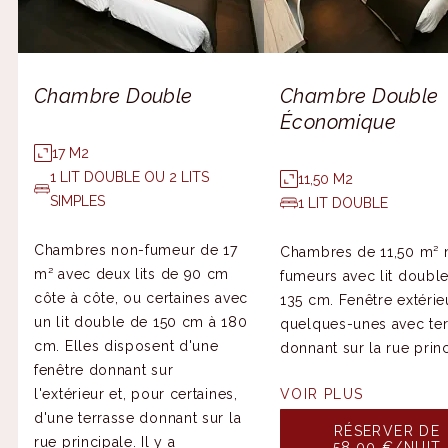
Chambre Double
Chambre Double
Économique
17 M2
1 LIT DOUBLE OU 2 LITS
11,50 M2
SIMPLES
1 LIT DOUBLE
Chambres non-fumeur de 17
Chambres de 11,50 m² 
m² avec deux lits de 90 cm
fumeurs avec lit doubl
côte à côte, ou certaines avec
135 cm. Fenêtre extérie
un lit double de 150 cm à 180
quelques-unes avec ter
cm. Elles disposent d'une
donnant sur la rue princ
fenêtre donnant sur
l'extérieur et, pour certaines,
VOIR PLUS
d'une terrasse donnant sur la
RÉSERVER DE
rue principale. Il y a
58,00 €/NUIT