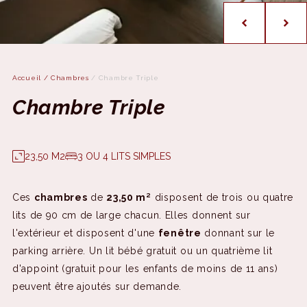
Accueil
/
Chambres
/
Chambre Triple
Chambre Triple
23,50 M2
3 OU 4 LITS SIMPLES
Ces
chambres
de
23,50 m²
disposent de trois ou quatre
lits de 90 cm de large chacun. Elles donnent sur
l'extérieur et disposent d'une
fenêtre
donnant sur le
parking arrière. Un lit bébé gratuit ou un quatrième lit
d'appoint (gratuit pour les enfants de moins de 11 ans)
peuvent être ajoutés sur demande.