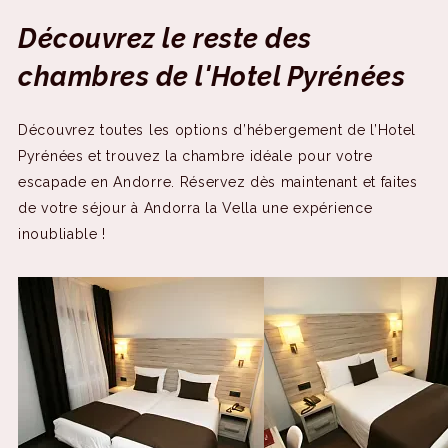
Tv
Wifi gratuit
Découvrez le reste des
chambres de l'Hotel Pyrénées
Découvrez toutes les options d’hébergement de l’Hotel
Pyrénées et trouvez la chambre idéale pour votre
escapade en Andorre. Réservez dès maintenant et faites
de votre séjour à Andorra la Vella une expérience
inoubliable !