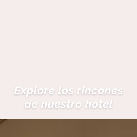
Explore los rincones
de nuestro hotel