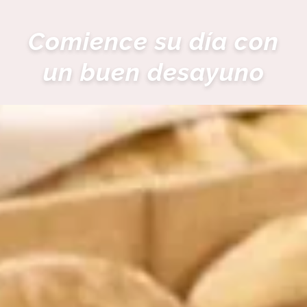
Comience su día con
un buen desayuno