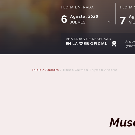
FECHA ENTRADA
FECHA 
6
7
Agosto, 2026
Ag
JUEVES
VI
VENTAJAS DE RESERVAR
Mejor
EN LA WEB OFICIAL
gara
Inicio
/
Andorra
/
Museo Carmen Thyssen Andorra
Mus