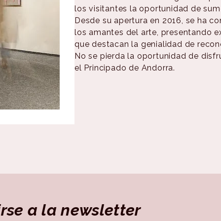
los visitantes la oportunidad de sume
Desde su apertura en 2016, se ha c
los amantes del arte, presentando 
que destacan la genialidad de recono
No se pierda la oportunidad de disfr
el Principado de Andorra.
irse a la newsletter