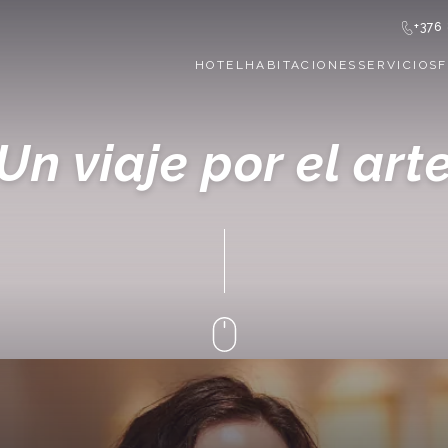
+376
HOTEL
HABITACIONES
SERVICIOS
Un viaje por el art