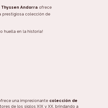
 Thyssen Andorra
ofrece
a prestigiosa colección de
 huella en la historia!
frece una impresionante
colección de
tores de los siglos XIX y XX, brindando a