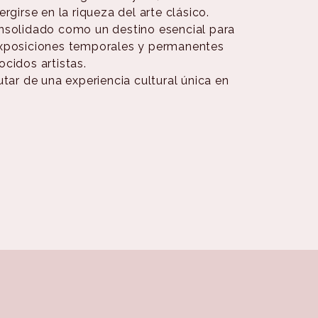
rgirse en la riqueza del arte clásico.
onsolidado como un destino esencial para
exposiciones temporales y permanentes
cidos artistas.
utar de una experiencia cultural única en