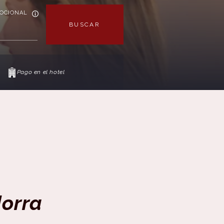
OCIONAL
BUSCAR
Pago en el hotel
orra