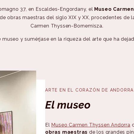
omagno 37, en Escaldes-Engordany, el
Museo Carmen
de obras maestras del siglo XIX y XX, procedentes de l
Carmen Thyssen-Bornemisza.
 museo y sumérjase en la riqueza del arte que ha dejado
ARTE EN EL CORAZÓN DE ANDORRA
El museo
El
Museo Carmen Thyssen Andorra
o
obras maestras
de los grandes pin