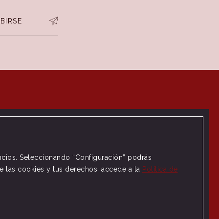
BIRSE
uncios. Seleccionando “Configuración” podrás
de las cookies y tus derechos, accede a la
Política de