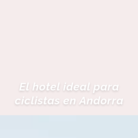
El hotel ideal para
ciclistas en Andorra