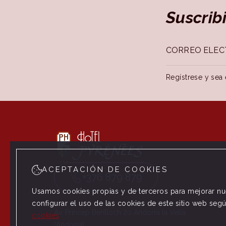
Suscrib
Regístrese y sea 
ACEPTACIÓN DE COOKIES
+376 879 879
Usamos cookies propias y de terceros para mejorar nue
configurar el uso de las cookies de este sitio web seg
Av. Príncep Benlloch 20 Andorra la Vella
cookies
(Andorra)