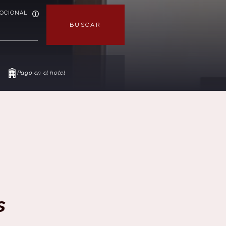
OCIONAL
BUSCAR
Pago en el hotel
s