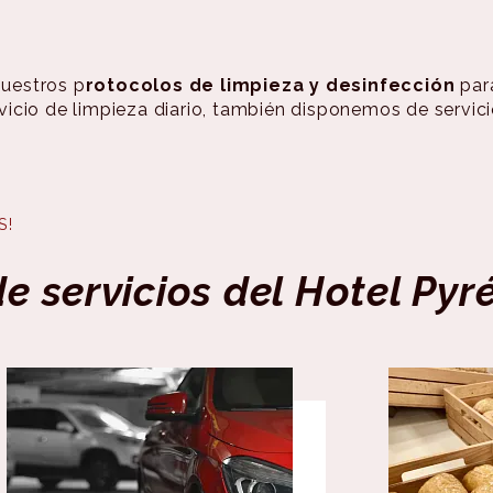
uestros p
rotocolos de limpieza y desinfección
par
cio de limpieza diario, también disponemos de servicio
S!
e servicios del Hotel Pyr