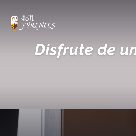
Disfrute de u