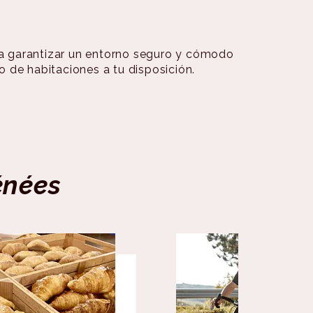
a garantizar un entorno seguro y cómodo
 de habitaciones a tu disposición.
énées