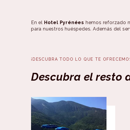
En el
Hotel Pyrénées
hemos reforzado n
para nuestros huéspedes. Además del servi
¡DESCUBRA TODO LO QUE TE OFRECEMO
Descubra el resto d