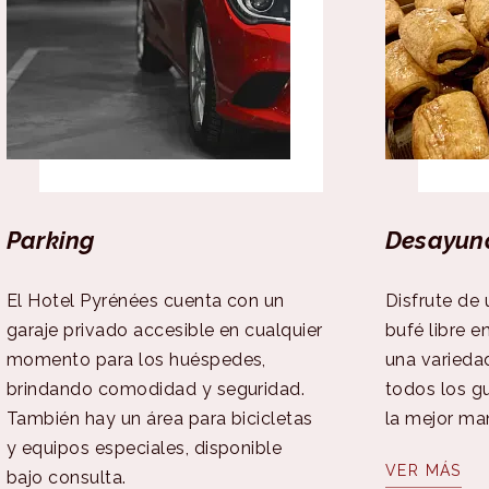
Parking
Desayun
El Hotel Pyrénées cuenta con un
Disfrute de
garaje privado accesible en cualquier
bufé libre e
momento para los huéspedes,
una varieda
brindando comodidad y seguridad.
todos los g
También hay un área para bicicletas
la mejor ma
y equipos especiales, disponible
VER MÁS
bajo consulta.