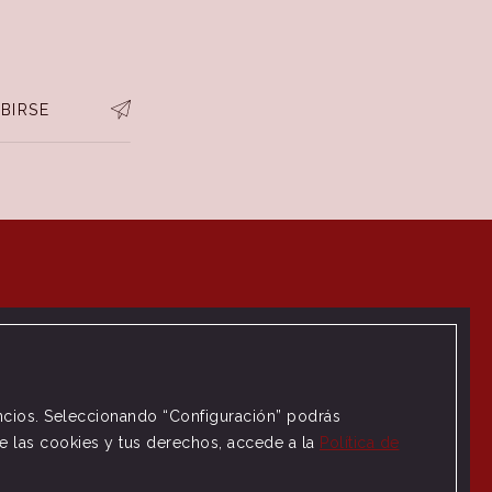
BIRSE
uncios. Seleccionando “Configuración” podrás
de las cookies y tus derechos, accede a la
Política de